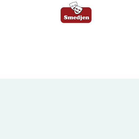
FORSIDE
B