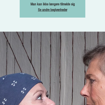
Man kan ikke længere tilmelde sig
Se andre begivenheder