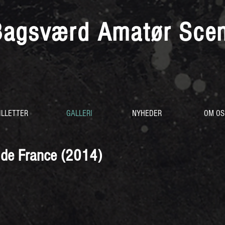
Bagsværd Amatør Sce
ILLETTER
GALLERI
NYHEDER
OM OS
 de France (2014)