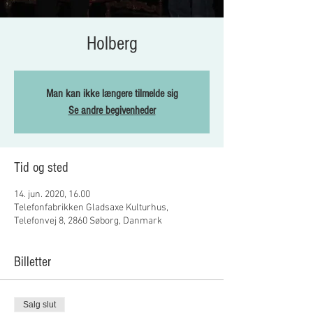
Holberg
Man kan ikke længere tilmelde sig
Se andre begivenheder
Tid og sted
14. jun. 2020, 16.00
Telefonfabrikken Gladsaxe Kulturhus,
Telefonvej 8, 2860 Søborg, Danmark
Billetter
Salg slut