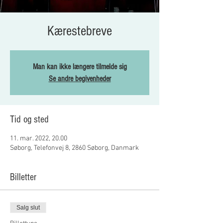
Kærestebreve
Man kan ikke længere tilmelde sig
Se andre begivenheder
Tid og sted
11. mar. 2022, 20.00
Søborg, Telefonvej 8, 2860 Søborg, Danmark
Billetter
Salg slut