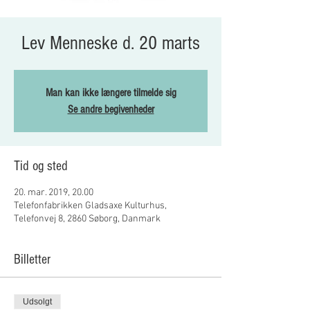
Lev Menneske d. 20 marts
Man kan ikke længere tilmelde sig
Se andre begivenheder
Tid og sted
20. mar. 2019, 20.00
Telefonfabrikken Gladsaxe Kulturhus,
Telefonvej 8, 2860 Søborg, Danmark
Billetter
Udsolgt