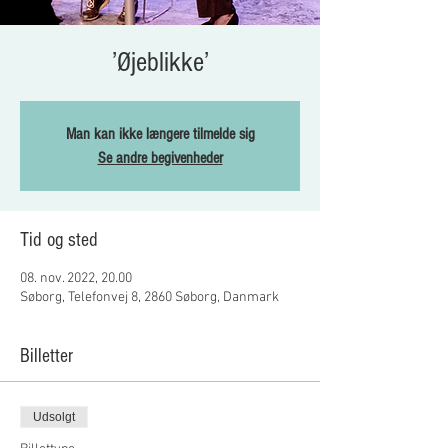
’Øjeblikke’
Man kan ikke længere tilmelde sig
Se andre begivenheder
Tid og sted
08. nov. 2022, 20.00
Søborg, Telefonvej 8, 2860 Søborg, Danmark
Billetter
Udsolgt