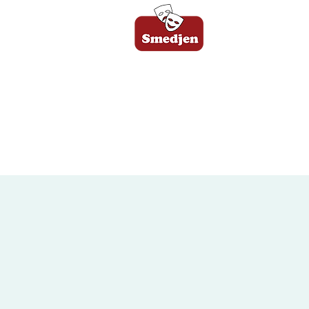
FORSIDE
B