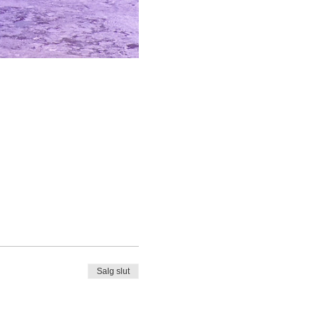
Salg slut