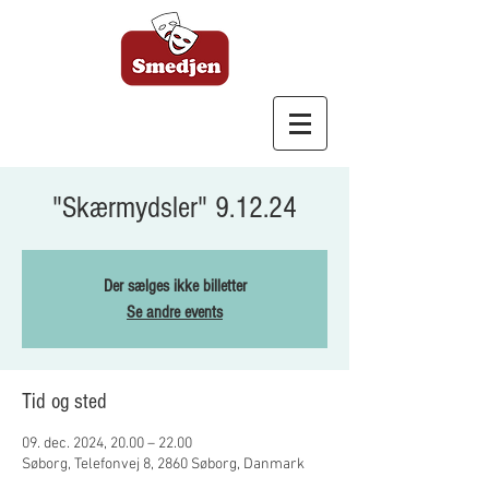
Bagsværd Amatør
Scene
"Skærmydsler" 9.12.24
Der sælges ikke billetter
Se andre events
Tid og sted
09. dec. 2024, 20.00 – 22.00
Søborg, Telefonvej 8, 2860 Søborg, Danmark