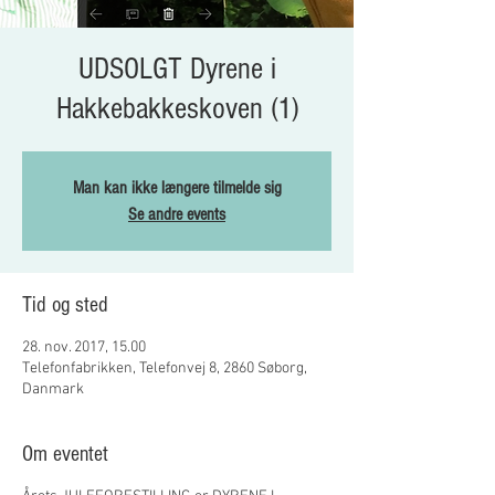
UDSOLGT Dyrene i
Hakkebakkeskoven (1)
Man kan ikke længere tilmelde sig
Se andre events
Tid og sted
28. nov. 2017, 15.00
Telefonfabrikken, Telefonvej 8, 2860 Søborg,
Danmark
Om eventet