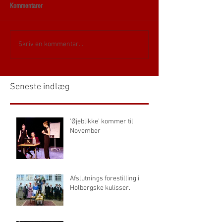
Kommentarer
Skriv en kommentar...
Seneste indlæg
'Øjeblikke' kommer til
November
Afslutnings forestilling i
Holbergske kulisser.